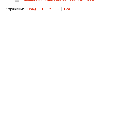
Страницы:
Пред.
1
2
3
Все